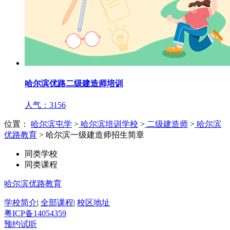
哈尔滨优路二级建造师培训
人气：3156
位置：
哈尔滨屯学
>
哈尔滨培训学校
>
二级建造师
>
哈尔滨
优路教育
> 哈尔滨一级建造师招生简章
同类学校
同类课程
哈尔滨优路教育
学校简介
|
全部课程
|
校区地址
粤ICP备14054359
预约试听