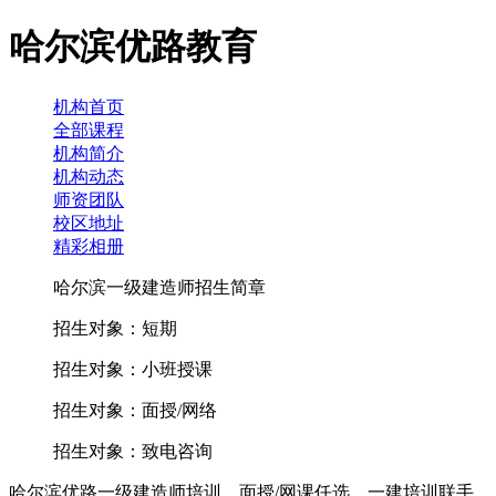
哈尔滨优路教育
机构首页
全部课程
机构简介
机构动态
师资团队
校区地址
精彩相册
哈尔滨一级建造师招生简章
招生对象：短期
招生对象：小班授课
招生对象：面授/网络
招生对象：致电咨询
哈尔滨优路一级建造师培训，面授/网课任选，一建培训联手