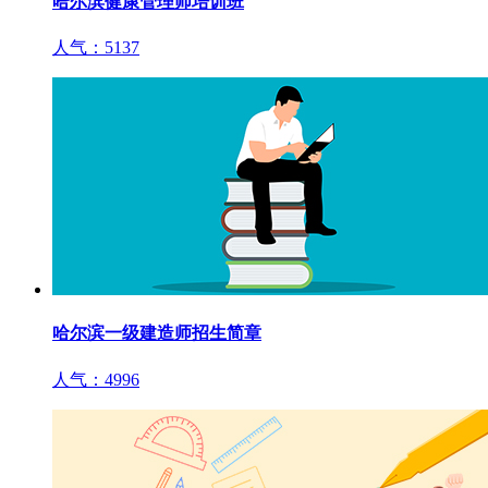
哈尔滨健康管理师培训班
人气：5137
哈尔滨一级建造师招生简章
人气：4996